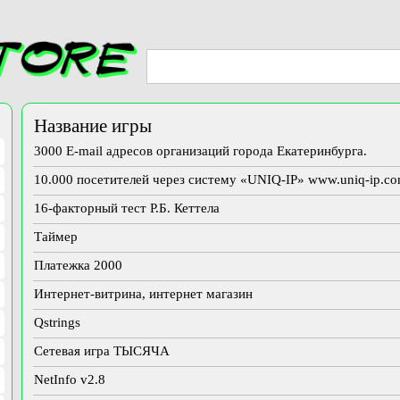
Название игры
3000 E-mail адресов организаций города Екатеринбурга.
10.000 посетителей через систему «UNIQ-IP» www.uniq-ip.c
16-факторный тест Р.Б. Кеттела
Таймер
Платежка 2000
Интернет-витрина, интернет магазин
Qstrings
Сетевая игра ТЫСЯЧА
NetInfo v2.8