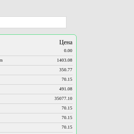
Цена
0.00
om
1403.08
350.77
70.15
491.08
35077.10
70.15
70.15
70.15