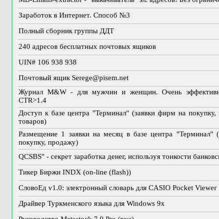
Заработок в Интернет. Способ №3
Полный сборник группы ДДТ
240 адресов бесплатных почтовых ящиков
UIN# 106 938 938
Почтовый ящик
Serege@pisem.net
Журнал M&W - для мужчин и женщин. Очень эффективна
CTR>1.4
Доступ к базе центра "Терминал" (заявки фирм на покупку
товаров)
Размещение 1 заявки на месяц в базе центра "Терминал" 
покупку, продажу)
QCSBS" - секрет заработка денег, используя тонкости банков
Тикер Биржи INDX (on-line (flash))
СловоЕд v1.0: электронный словарь для CASIO Pocket Viewer
Драйвер Туркменского языка для Windows 9x