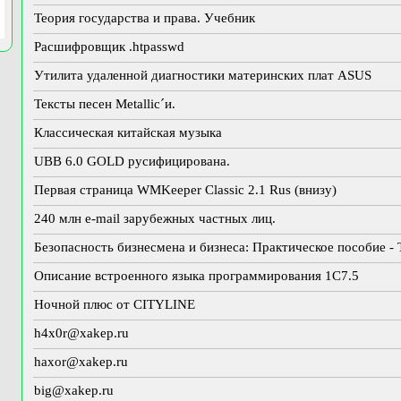
Теория государства и права. Учебник
Расшифровщик .htpasswd
Утилита удаленной диагностики материнских плат ASUS
Тексты песен Metallic´и.
Классическая китайская музыка
UBB 6.0 GOLD русифицирована.
Первая страница WMKeeper Classic 2.1 Rus (внизу)
240 млн e-mail зарубежных частных лиц.
Безопасность бизнесмена и бизнеса: Практическое пособие - 
Описание встроенного языка программирования 1C7.5
Ночной плюс от CITYLINE
h4x0r@xakep.ru
haxor@xakep.ru
big@xakep.ru