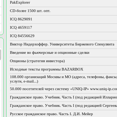
PakExplorer
CD-более 1500 шт. опт.
ICQ 8629091
ICQ 4659117
ICQ 84556629
Виктор Нидерхоффер. Университеты Биржевого Спекулянта
Введение во фьючерсные и опционные сделки
Опционы (стратегия инвестора)
Исходные тексты программы BAZARBOX
108.000 организаций Москвы и МО (адреса, телефоны, факсы,
услуги, e-mail...)
50.000 посетителей через систему «UNIQ-IP» www.uniq-ip.c
Гражданское право. Учебник. Часть I (под редакцией Иллари
Гражданское право. Учебник. Часть I (под редакцией Сергеев
Русское гражданское право. Часть I. Д.И. Мейер