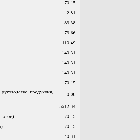
70.15
2.81
83.38
73.66
110.49
140.31
140.31
140.31
70.15
 руководство, продукция,
0.00
om
5612.34
оновой)
70.15
а)
70.15
140.31