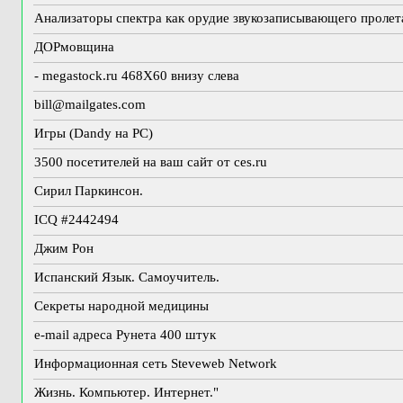
Анализаторы спектра как орудие звукозаписывающего пролет
ДОРмовщина
- megastock.ru 468X60 внизу слева
bill@mailgates.com
Игры (Dandy на PC)
3500 посетителей на ваш сайт от ces.ru
Сирил Паркинсон.
ICQ #2442494
Джим Рон
Испанский Язык. Самоучитель.
Секреты народной медицины
e-mail адреса Рунета 400 штук
Информационная сеть Steveweb Network
Жизнь. Компьютер. Интернет."