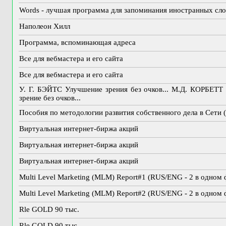
Words - лучшая программа для запоминания иностранных сло
Наполеон Хилл
Программа, вспоминающая адреса
Все для вебмастера и его сайта
Все для вебмастера и его сайта
У. Г. БЭЙТС Улучшение зрения без очков... М.Д. КОРБЕТТ
зрение без очков...
Пособия по методологии развития собственного дела в Сети (
Виртуальная интернет-биржа акций
Виртуальная интернет-биржа акций
Виртуальная интернет-биржа акций
Multi Level Marketing (MLM) Report#1 (RUS/ENG - 2 в одном 
Multi Level Marketing (MLM) Report#2 (RUS/ENG - 2 в одном 
Rle GOLD 90 тыс.
Rle GOLD 90 тыс.