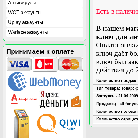
Антивирусы
Есть в наличи
WOT аккаунты
Uplay аккаунты
В нашем маг
Warface аккаунты
ключ для ан
Оплата онла
Принимаем к оплате
ключ даёт бо
ключ был зак
действия до 
Количество продаж т
Тип товара: Товар: ф
Загружен - 21.04.2009
Продавец - all-for-yo
Количество положит
Количество отрицат