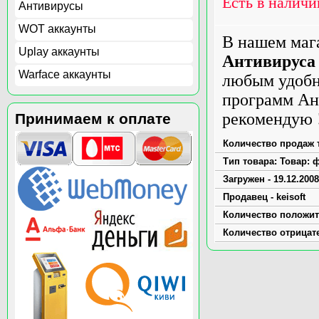
Есть в наличи
Антивирусы
WOT аккаунты
В нашем маг
Uplay аккаунты
Антивируса
Warface аккаунты
любым удобн
программ Ант
рекомендую 
Принимаем к оплате
Количество продаж т
Тип товара: Товар: ф
Загружен - 19.12.2008
Продавец - keisoft
Количество положит
Количество отрицат