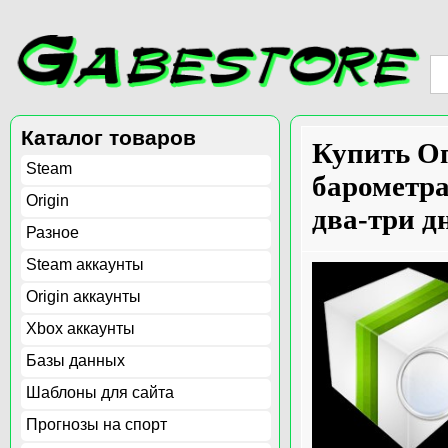
Каталог товаров
Купить Оп
Steam
барометра
Origin
два-три д
Разное
Steam аккаунты
Origin аккаунты
Xbox аккаунты
Базы данных
Шаблоны для сайта
Прогнозы на спорт