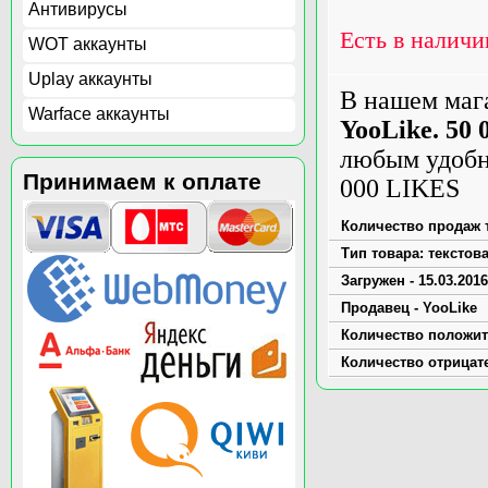
Антивирусы
Есть в наличи
WOT аккаунты
Uplay аккаунты
В нашем маг
Warface аккаунты
YooLike. 50
любым удобн
Принимаем к оплате
000 LIKES
Количество продаж т
Тип товара: текстов
Загружен - 15.03.2016
Продавец - YooLike
Количество положит
Количество отрицат