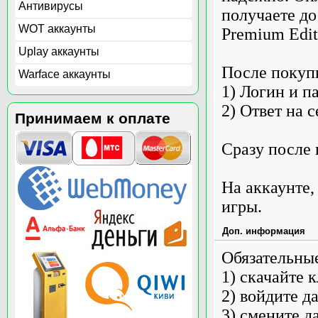
Антивирусы
получаете дос
WOT аккаунты
Premium Edit
Uplay аккаунты
После покуп
Warface аккаунты
1) Логин и п
2) Ответ на 
Принимаем к оплате
Сразу после 
На аккаунте,
игры.
Доп. информация
Обязательные
1) скачайте к
2) войдите 
3) смените д