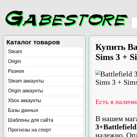
Каталог товаров
Купить Bat
Steam
Sims 3 + S
Origin
Разное
Steam аккаунты
Origin аккаунты
Xbox аккаунты
Есть в наличи
Базы данных
В нашем маг
Шаблоны для сайта
3+Battlefiel
Прогнозы на спорт
надежно. Оп