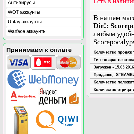
Есть в наличи
Антивирусы
WOT аккаунты
В нашем маг
Uplay аккаунты
Die!: Scorep
Warface аккаунты
любым удобны
Scorepocalyp
Принимаем к оплате
Количество продаж т
Тип товара: текстов
Загружен - 15.03.2016
Продавец - STEAMB
Количество положит
Количество отрицат