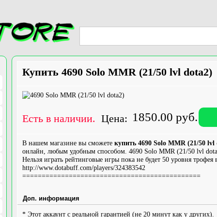
Купить 4690 Solo MMR (21/50 lvl dota2)
1850.00 руб.
Есть в наличии.
Цена:
В нашем магазине вы сможете
купить 4690 Solo MMR (21/50 lvl 
онлайн, любым удобным способом. 4690 Solo MMR (21/50 lvl dota
Нельзя играть рейтинговые игры пока не будет 50 уровня трофея 
http://www.dotabuff.com/players/324383542
==============================================
Доп. информация
* Этот аккаунт с реальной гарантией (не 20 минут как у других).