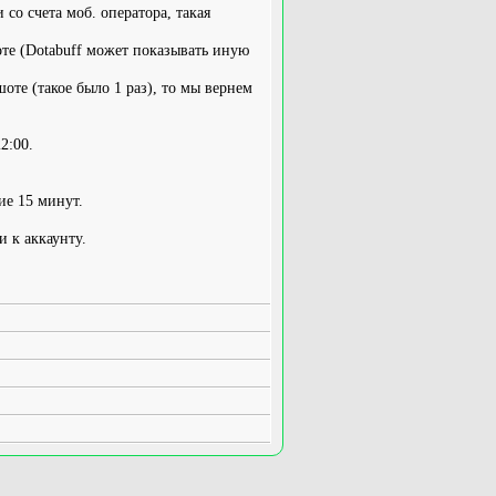
со счета моб. оператора, такая
оте (Dotabuff может показывать иную
оте (такое было 1 раз), то мы вернем
2:00.
ие 15 минут.
и к аккаунту.