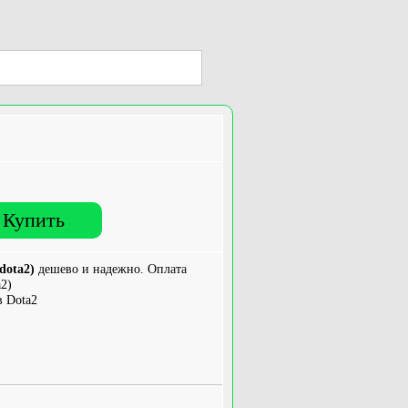
Купить
dota2)
дешево и надежно. Оплата
2)
в Dota2