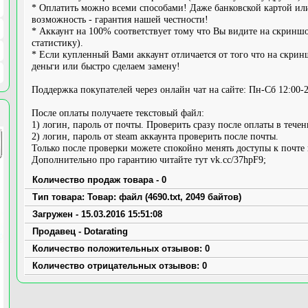
* Оплатить можно всеми способами! Даже банковской картой или 
возможность - гарантия нашей честности!
* Аккаунт на 100% соответствует тому что Вы видите на скринш
статистику).
* Если купленный Вами аккаунт отличается от того что на скринш
деньги или быстро сделаем замену!
Поддержка покупателей через онлайн чат на сайте: Пн-Сб 12:00-2
После оплаты получаете текстовый файл:
1) логин, пароль от почты. Проверить сразу после оплаты в течен
2) логин, пароль от steam аккаунта проверить после почты.
Только после проверки можете спокойно менять доступы к почте 
Дополнительно про гарантию читайте тут vk.cc/37hpF9;
Количество продаж товара - 0
Тип товара: Товар: файл (4690.txt, 2049 байтов)
Загружен - 15.03.2016 15:51:08
Продавец - Dotarating
Количество положительных отзывов: 0
Количество отрицательных отзывов: 0