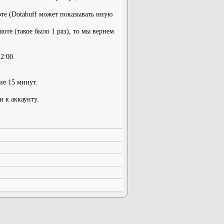
оте (Dotabuff может показывать иную
оте (такое было 1 раз), то мы вернем
2:00.
ие 15 минут.
и к аккаунту.