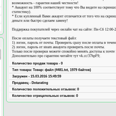
возможность - гарантия нашей честности!
* Аккаунт на 100% соответствует тому что Вы видите на скринш
статистику).
* Если купленный Вами аккаунт отличается от того что на скринш
деньги или быстро сделаем замену!
Поддержка покупателей через онлайн чат на сайте: Пн-Сб 12:00-2
После оплаты получаете текстовый файл:
1) логин, пароль от почты. Проверить сразу после оплаты в течен
2) логин, пароль от steam аккаунта проверить после почты.
Только после проверки можете спокойно менять доступы к почте 
Дополнительно про гарантию читайте тут vk.cc/37hpF9;
Количество продаж товара - 0
Тип товара: Товар: файл (4481.txt, 1979 байтов)
Загружен - 15.03.2016 15:49:59
Продавец - Dotarating
Количество положительных отзывов: 0
Количество отрицательных отзывов: 0