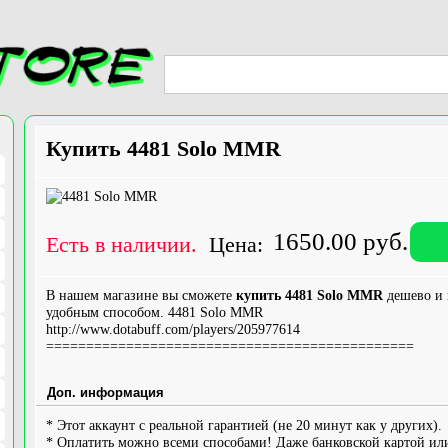
Купить 4481 Solo MMR
1650.00 руб.
Есть в наличии.
Цена:
В нашем магазине вы сможете
купить 4481 Solo MMR
дешево и 
удобным способом. 4481 Solo MMR
http://www.dotabuff.com/players/205977614
==============================================
Доп. информация
* Этот аккаунт с реальной гарантией (не 20 минут как у других).
* Оплатить можно всеми способами! Даже банковской картой или 