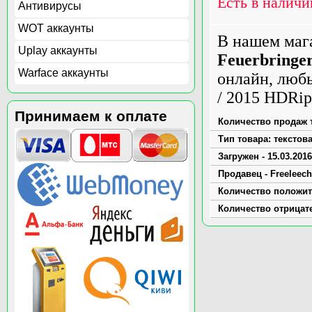
Есть в наличи
Антивирусы
WOT аккаунты
В нашем маг
Uplay аккаунты
Feuerbringe
Warface аккаунты
онлайн, любы
/ 2015 HDRip
Принимаем к оплате
Количество продаж т
Тип товара: текстов
Загружен - 15.03.2016
Продавец - Freeleech
Количество положит
Количество отрицат