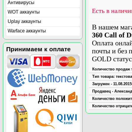
Антивирусы
Есть в наличи
WOT аккаунты
Uplay аккаунты
В нашем маг
Warface аккаунты
360 Call of 
Оплата онла
Принимаем к оплате
почты и без
GOLD статус
Количество продаж т
Тип товара: текстов
Загружен - 11.08.2015
Продавец - Алексан
Количество положит
Количество отрицат