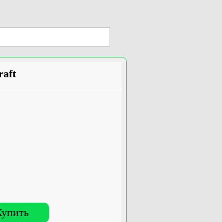
aft
Купить